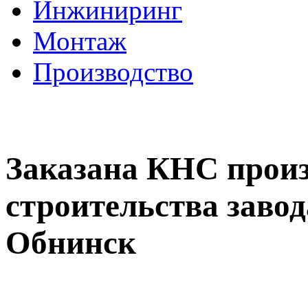
Инжиниринг
Монтаж
Производство
Заказана КНС произ
строительства заво
Обнинск