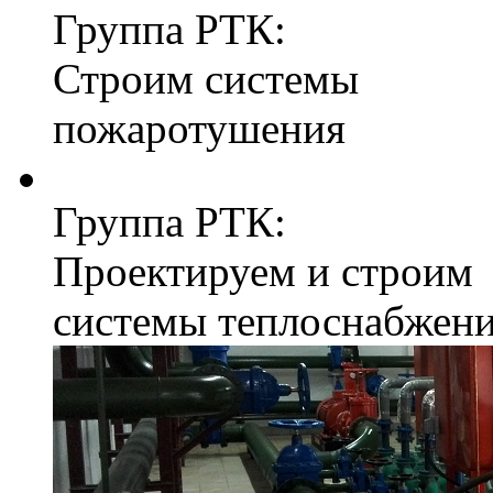
Группа РТК:
Строим системы
пожаротушения
Группа РТК:
Проектируем и строим
системы теплоснабжен